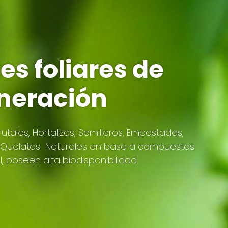
tes foliares de
neración
rutales, Hortalizas, Semilleros, Empastadas,
. Quelatos Naturales en base a compuestos
 poseen alta biodisponibilidad.