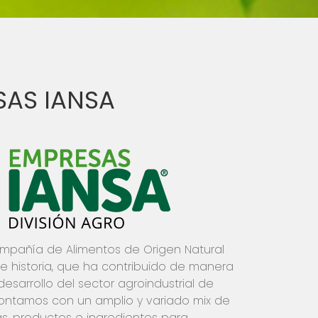
SAS IANSA
pañía de Alimentos de Origen Natural
e historia, que ha contribuido de manera
desarrollo del sector agroindustrial de
Contamos con un amplio y variado mix de
s, productos e ingredientes para