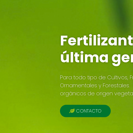
Fertilizan
última ge
Para todo tipo de Cultivos, F
Ornamentales y Forestales
orgánicos de origen vegetal,
CONTACTO