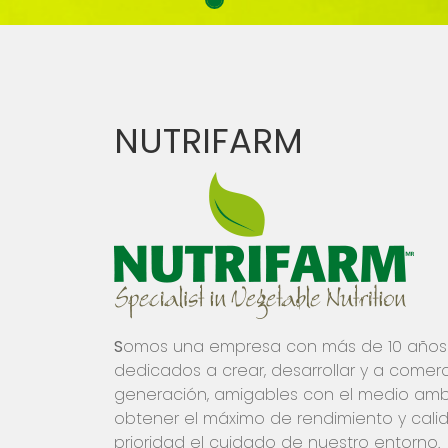
NUTRIFARM
S
omos una empresa con más de 10 años 
dedicados a crear, desarrollar y a comercia
generación, amigables con el medio ambi
obtener el máximo de rendimiento y cal
prioridad el cuidado de nuestro entorno.