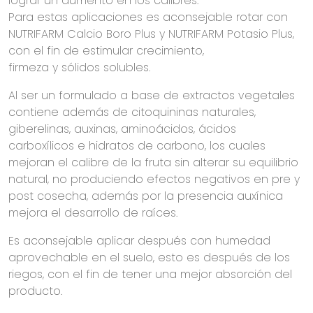
lograr un aumento en los calibres.
Para estas aplicaciones es aconsejable rotar con
NUTRIFARM Calcio Boro Plus y NUTRIFARM Potasio Plus,
con el fin de estimular crecimiento,
firmeza y sólidos solubles.
Al ser un formulado a base de extractos vegetales
contiene además de citoquininas naturales,
giberelinas, auxinas, aminoácidos, ácidos
carboxílicos e hidratos de carbono, los cuales
mejoran el calibre de la fruta sin alterar su equilibrio
natural, no produciendo efectos negativos en pre y
post cosecha, además por la presencia auxínica
mejora el desarrollo de raíces.
Es aconsejable aplicar después con humedad
aprovechable en el suelo, esto es después de los
riegos, con el fin de tener una mejor absorción del
producto.