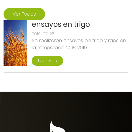
Ver Todas
ensayos en trigo
2019-07-25
Se realizaron ensayos en trigo y raps en
la temporada 2018 2019
Leer Más