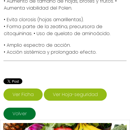
• Aumento de tamaño de hojas, brotes y frutos. •
Aumenta viabilidad del Polen.
• Evita clorosis (hojas amarillentas).
• Forma parte de la zeatina, precursora de
citoquininas. • Uso de quelato de aminoácido.
• Amplio espectro de acción.
• Acción sistémica y prolongado efecto.
Ver Ficha
Ver Hoja-seguridad
Volver