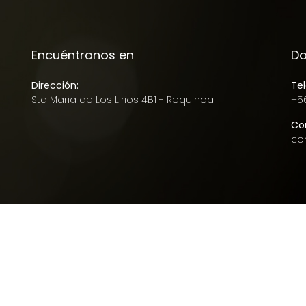
Encuéntranos en
Da
Dirección:
Tel
Sta Maria de Los Lirios 4B1 - Requinoa
+5
Cor
co