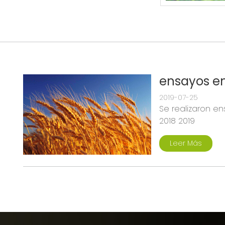
ensayos en
2019-07-25
Se realizaron e
2018 2019
Leer Más