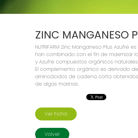
ZINC MANGANESO P
NUTRIFARM Zinc Manganeso Plus Azufre es u
han combinado con el fin de maximizar la
y Azufre compuestos orgánicos naturales
El complemento orgánico es derivado d
aminoácidos de cadena corta obtenidos po
de algas marinas.
Ver Ficha
Volver