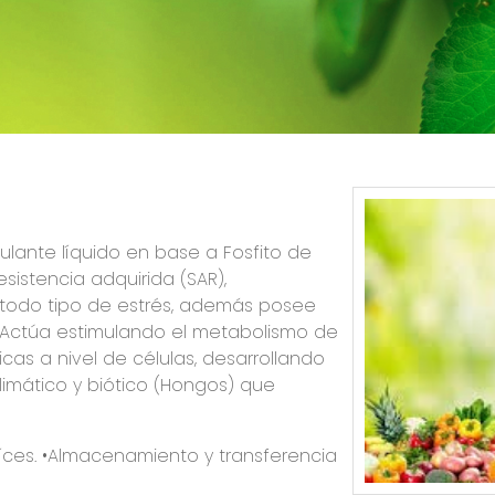
mulante líquido en base a Fosfito de
esistencia adquirida (SAR),
a todo tipo de estrés, además posee
. Actúa estimulando el metabolismo de
gicas a nivel de células, desarrollando
climático y biótico (Hongos) que
raíces. •Almacenamiento y transferencia