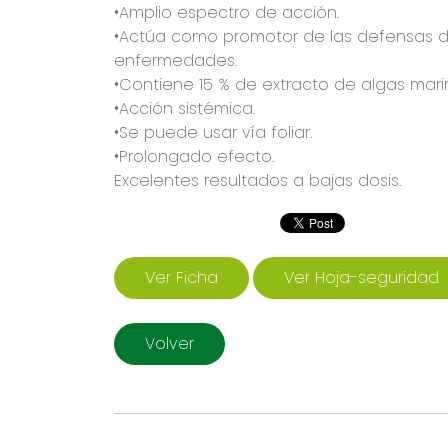
•Amplio espectro de acción.
•Actúa como promotor de las defensas de 
enfermedades.
•Contiene 15 % de extracto de algas mari
•Acción sistémica.
•Se puede usar vía foliar.
•Prolongado efecto.
Excelentes resultados a bajas dosis.
Ver Ficha
Ver Hoja-seguridad
Volver